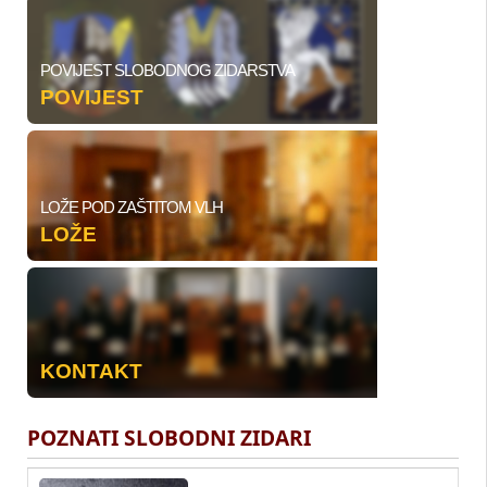
POVIJEST SLOBODNOG ZIDARSTVA
POVIJEST
LOŽE POD ZAŠTITOM VLH
LOŽE
KONTAKT
POZNATI SLOBODNI ZIDARI