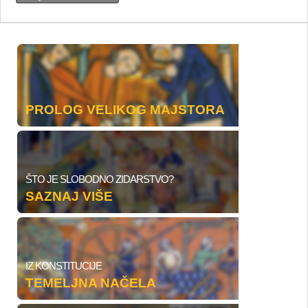
PROLOG VELIKOG MAJSTORA
ŠTO JE SLOBODNO ZIDARSTVO?
SAZNAJ VIŠE
IZ KONSTITUCIJE
TEMELJNA NAČELA