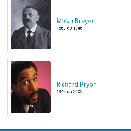
Mirko Breyer
1863
do
1946
Richard Pryor
1940
do
2005