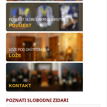
POVIJEST SLOBODNOG ZIDARSTVA
POVIJEST
LOŽE POD ZAŠTITOM VLH
LOŽE
KONTAKT
POZNATI SLOBODNI ZIDARI