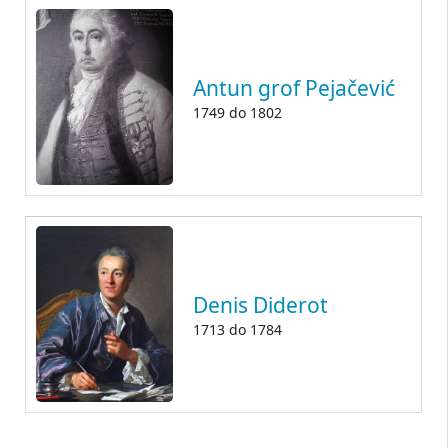
Antun grof Pejačević
1749
do
1802
Denis Diderot
1713
do
1784