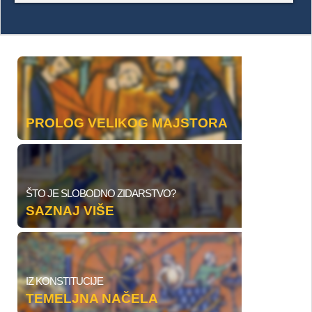
PROLOG VELIKOG MAJSTORA
ŠTO JE SLOBODNO ZIDARSTVO?
SAZNAJ VIŠE
IZ KONSTITUCIJE
TEMELJNA NAČELA