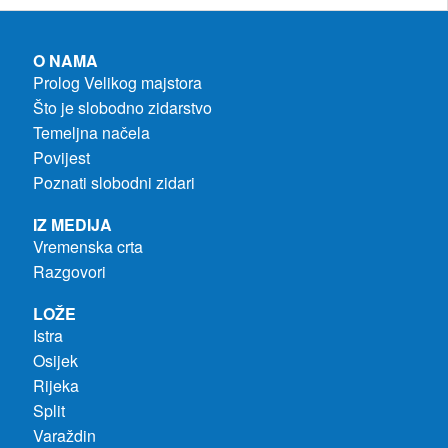
O NAMA
Prolog Velikog majstora
Što je slobodno zidarstvo
Temeljna načela
Povijest
Poznati slobodni zidari
IZ MEDIJA
Vremenska crta
Razgovori
LOŽE
Istra
Osijek
Rijeka
Split
Varaždin