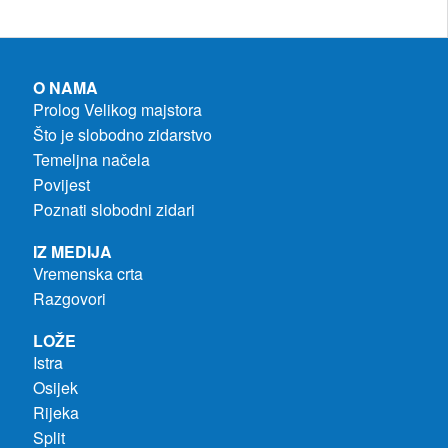
O NAMA
Prolog Velikog majstora
Što je slobodno zidarstvo
Temeljna načela
Povijest
Poznati slobodni zidari
IZ MEDIJA
Vremenska crta
Razgovori
LOŽE
Istra
Osijek
Rijeka
Split