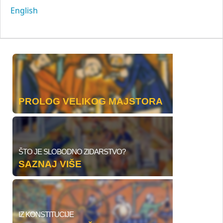
English
PROLOG VELIKOG MAJSTORA
ŠTO JE SLOBODNO ZIDARSTVO?
SAZNAJ VIŠE
IZ KONSTITUCIJE