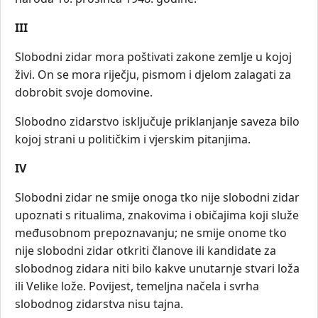
III
Slobodni zidar mora poštivati zakone zemlje u kojoj
živi. On se mora riječju, pismom i djelom zalagati za
dobrobit svoje domovine.
Slobodno zidarstvo isključuje priklanjanje saveza bilo
kojoj strani u političkim i vjerskim pitanjima.
IV
Slobodni zidar ne smije onoga tko nije slobodni zidar
upoznati s ritualima, znakovima i običajima koji služe
međusobnom prepoznavanju; ne smije onome tko
nije slobodni zidar otkriti članove ili kandidate za
slobodnog zidara niti bilo kakve unutarnje stvari loža
ili Velike lože. Povijest, temeljna načela i svrha
slobodnog zidarstva nisu tajna.