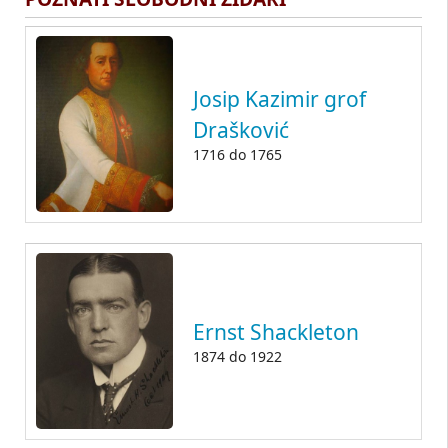
Josip Kazimir grof
Drašković
1716
do
1765
Ernst Shackleton
1874
do
1922