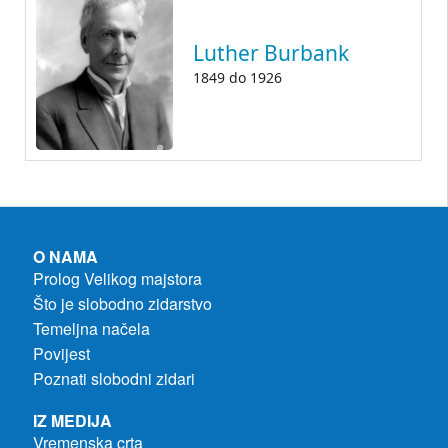
Luther Burbank
1849
do
1926
O NAMA
Prolog Velikog majstora
Što je slobodno zidarstvo
Temeljna načela
Povijest
Poznati slobodni zidari
IZ MEDIJA
Vremenska crta