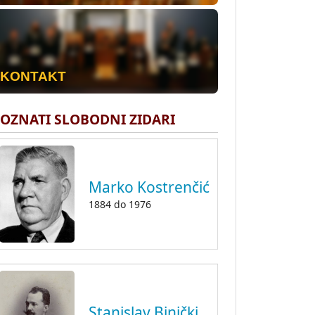
KONTAKT
OZNATI SLOBODNI ZIDARI
Marko Kostrenčić
1884
do
1976
Stanislav Binički