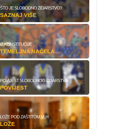
ŠTO JE SLOBODNO ZIDARSTVO?
SAZNAJ VIŠE
IZ KONSTITUCIJE
TEMELJNA NAČELA
POVIJEST SLOBODNOG ZIDARSTVA
POVIJEST
LOŽE POD ZAŠTITOM VLH
LOŽE