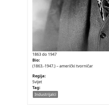
1863
do
1947
Bio:
(1863.-1947.) – američki tvorničar
Regija:
Svijet
Tag:
Industrijalci