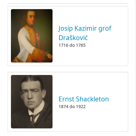
Josip Kazimir grof
Drašković
1716
do
1765
Ernst Shackleton
1874
do
1922