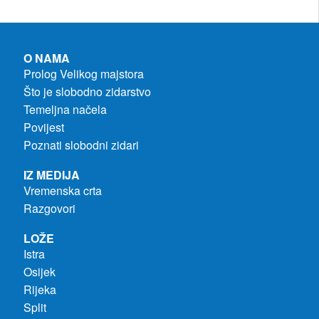
O NAMA
Prolog Velikog majstora
Što je slobodno zidarstvo
Temeljna načela
Povijest
Poznati slobodni zidari
IZ MEDIJA
Vremenska crta
Razgovori
LOŽE
Istra
Osijek
Rijeka
Split