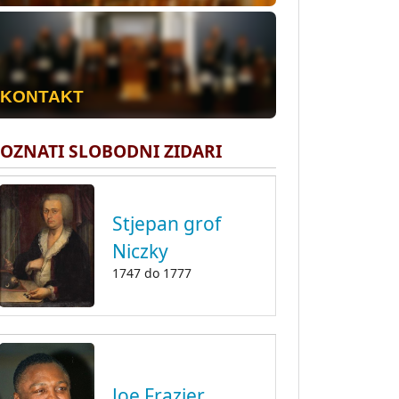
KONTAKT
OZNATI SLOBODNI ZIDARI
Stjepan grof
Niczky
1747
do
1777
Joe Frazier