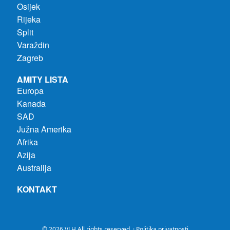
Osijek
Rijeka
Split
Varaždin
Zagreb
AMITY LISTA
Europa
Kanada
SAD
Južna Amerika
Afrika
Azija
Australija
KONTAKT
© 2026 VLH All rights reserved. ·
Politika privatnosti