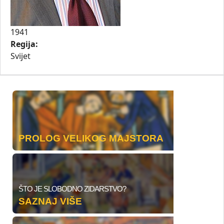
1941
Regija:
Svijet
PROLOG VELIKOG MAJSTORA
ŠTO JE SLOBODNO ZIDARSTVO?
SAZNAJ VIŠE