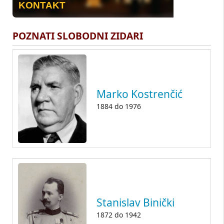
KONTAKT
POZNATI SLOBODNI ZIDARI
Marko Kostrenčić
1884
do
1976
Stanislav Binički
1872
do
1942