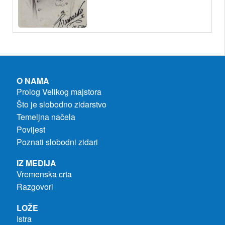
O NAMA
Prolog Velikog majstora
Što je slobodno zidarstvo
Temeljna načela
Povijest
Poznati slobodni zidari
IZ MEDIJA
Vremenska crta
Razgovori
LOŽE
Istra