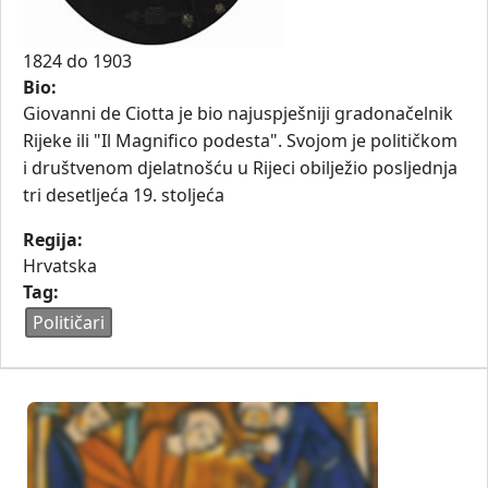
1824
do
1903
Bio:
Giovanni de Ciotta je bio najuspješniji gradonačelnik
Rijeke ili "Il Magnifico podesta". Svojom je političkom
i društvenom djelatnošću u Rijeci obilježio posljednja
tri desetljeća 19. stoljeća
Regija:
Hrvatska
Tag:
Političari