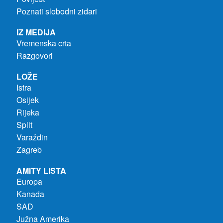
Poznati slobodni zidari
IZ MEDIJA
Vremenska crta
Razgovori
LOŽE
Istra
Osijek
Rijeka
Split
Varaždin
Zagreb
AMITY LISTA
Europa
Kanada
SAD
Južna Amerika