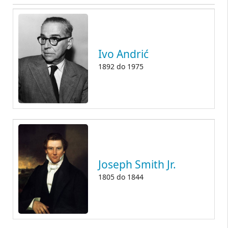
Ivo Andrić
1892
do
1975
Joseph Smith Jr.
1805
do
1844