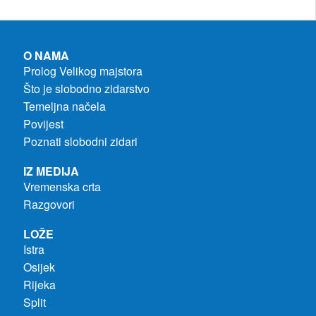
O NAMA
Prolog Velikog majstora
Što je slobodno zidarstvo
Temeljna načela
Povijest
Poznati slobodni zidari
IZ MEDIJA
Vremenska crta
Razgovori
LOŽE
Istra
Osijek
Rijeka
Split