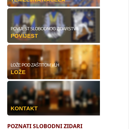
POVIJEST SLOBODNOG ZIDARSTVA
POVIJEST
LOŽE POD ZAŠTITOM VLH
LOŽE
KONTAKT
POZNATI SLOBODNI ZIDARI