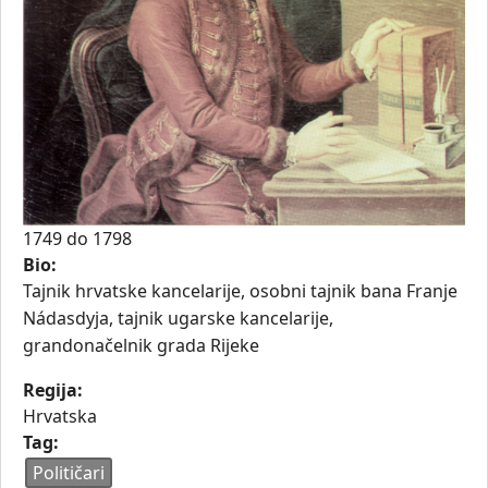
1749
do
1798
Bio:
Tajnik hrvatske kancelarije, osobni tajnik bana Franje
Nádasdyja, tajnik ugarske kancelarije,
grandonačelnik grada Rijeke
Regija:
Hrvatska
Tag:
Političari