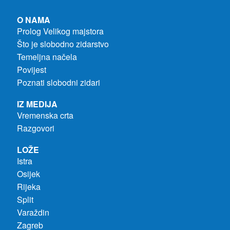
O NAMA
Prolog Velikog majstora
Što je slobodno zidarstvo
Temeljna načela
Povijest
Poznati slobodni zidari
IZ MEDIJA
Vremenska crta
Razgovori
LOŽE
Istra
Osijek
Rijeka
Split
Varaždin
Zagreb