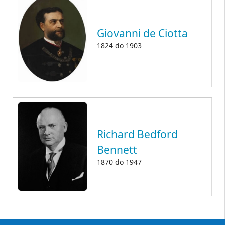
Giovanni de Ciotta
1824
do
1903
Richard Bedford
Bennett
1870
do
1947