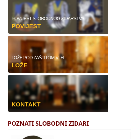
POVIJEST SLOBODNOG ZIDARSTVA
POVIJEST
LOŽE POD ZAŠTITOM VLH
LOŽE
KONTAKT
POZNATI SLOBODNI ZIDARI