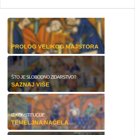
PROLOG VELIKOG MAJSTORA
ŠTO JE SLOBODNO ZIDARSTVO?
SAZNAJ VIŠE
IZ KONSTITUCIJE
TEMELJNA NAČELA